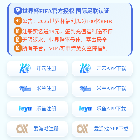
下载APP
易游体育网页版公司简介
易游体育网页版
是一家面向全球市场的综合体育赛事直播与
数据服务平台，专注于为体育迷打造高品质的数字化观赛体
验。我们整合
高清赛事直播、数据分析、多终端同步
等核心
功能，为用户提供一站式的易游体育网页版-易游体育(中国)
官方在线登录服务。
平台通过多项国际安全认证，系统架构稳定高效，全面适配